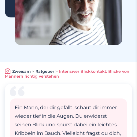
Zweisam
>
Ratgeber
>
Intensiver Blickkontakt: Blicke von
Männern richtig verstehen
Ein Mann, der dir gefällt, schaut dir immer
wieder tief in die Augen. Du erwiderst
seinen Blick und spürst dabei ein leichtes
Kribbeln im Bauch. Vielleicht fragst du dich,