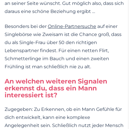
an seiner Seite wünscht. Gut möglich also, dass sich
daraus eine schöne Beziehung ergibt …
Besonders bei der
Online-Partnersuche
auf einer
Singlebörse wie Zweisam ist die Chance groß, dass
du als Single-Frau über 50 den richtigen
Lebenspartner findest. Für einen netten Flirt,
Schmetterlinge im Bauch und einen zweiten
Frühling ist man schließlich nie zu alt.
An welchen weiteren Signalen
erkennst du, dass ein Mann
interessiert ist?
Zugegeben: Zu Erkennen, ob ein Mann Gefühle für
dich entwickelt, kann eine komplexe
Angelegenheit sein. Schließlich nutzt jeder Mensch