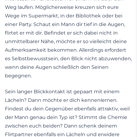
Weg laufen. Möglicherweise kreuzen sich eure
Wege im Supermarkt, in der Bibliothek oder bei
einer Party. Schaut ein Mann dir tief in die Augen,
flirtet er mit dir. Befindet er sich dabei nicht in
unmittelbarer Nähe, möchte er so vielleicht deine
Aufmerksamkeit bekommen. Allerdings erfordert
es Selbstbewusstsein, den Blick nicht abzuwenden,
wenn deine Augen schließlich den Seinen
begegnen.
Sein langer Blickkontakt ist gepaart mit einem
Lächeln? Dann möchte er dich kennenlernen.
Findest du dein Gegenüber ebenfalls attraktiv, weil
der Mann genau dein Typ ist? Stimmt die Chemie
zwischen euch beiden? Dann schenk deinem
Flirtpartner ebenfalls ein Lächeln und erwidere