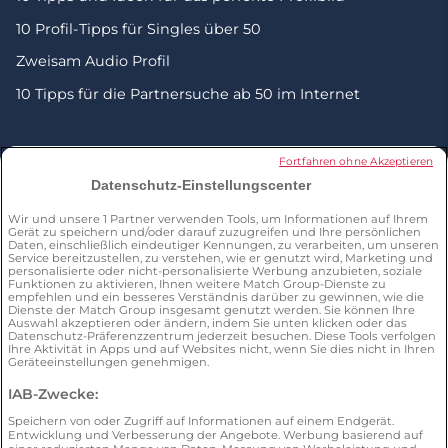
10 Profil-Tipps für Singles über 50
Zweisam Audio Profil
10 Tipps für die Partnersuche ab 50 im Internet
© 2026 by Zweisam. Alle Rechte vorbehalten. A
meetic
Fortfahren ohne Akzeptieren
network site.
Datenschutz-Einstellungscenter
Wir und unsere
1
Partner verwenden Tools, um Informationen auf Ihrem
*Umfrage von Dynata im Dezember 2023 unter einer
Gerät zu speichern und/oder darauf zuzugreifen und Ihre persönlichen
repräsentativen Stichprobe von 961 Personen ab 50 Jahren in
Daten, einschließlich eindeutiger Kennungen, zu verarbeiten, um unseren
Deutschland. 1 % der Befragten hat über Zweisam jemanden
Service bereitzustellen, zu verstehen, wie er genutzt wird, Marketing und
kennengelernt. F: Hast du jemals die folgenden Aktionen mit
personalisierte oder nicht-personalisierte Werbung anzubieten, soziale
Funktionen zu aktivieren, Ihnen weitere Match Group-Dienste zu
jeder der folgenden, von dir genutzten Websites und mobilen
empfehlen und ein besseres Verständnis darüber zu gewinnen, wie die
Apps ausgeführt, und sei es auch nur einmal? Ich habe schon
Dienste der Match Group insgesamt genutzt werden. Sie können Ihre
einmal jemanden über diese Website/App kennengelernt
Auswahl akzeptieren oder ändern, indem Sie unten klicken oder das
**Umfrage von Dynata im Dezember 2023 unter einer
Datenschutz-Präferenzzentrum jederzeit besuchen. Diese Tools verfolgen
repräsentativen Stichprobe von 2002 Personen ab 18 Jahren in
Ihre Aktivität in Apps und auf Websites nicht, wenn Sie dies nicht in Ihren
Deutschland. 15 % der Befragten geben an, jemanden zu
Geräteeinstellungen genehmigen.
kennen, der über Zweisam eine Beziehung begonnen hat F:
Kennst du jemanden aus deinem Freundes-, Verwandten- oder
IAB-Zwecke:
Kollegenkreis, der schon einmal eine Beziehung hatte, die er
verdankte
Speichern von oder Zugriff auf Informationen auf einem Endgerät.
***Umfrage von Dynata im Dezember 2023 unter einer
Entwicklung und Verbesserung der Angebote. Werbung basierend auf