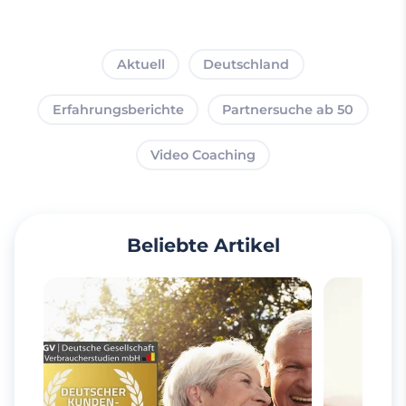
Aktuell
Deutschland
Erfahrungsberichte
Partnersuche ab 50
Video Coaching
Beliebte Artikel