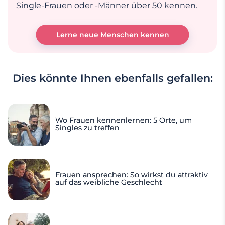
Single-Frauen oder -Männer über 50 kennen.
Lerne neue Menschen kennen
Dies könnte Ihnen ebenfalls gefallen:
Wo Frauen kennenlernen: 5 Orte, um
Singles zu treffen
Frauen ansprechen: So wirkst du attraktiv
auf das weibliche Geschlecht