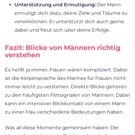
Unterstützung und Ermutigung:
Der Mann
ermutigt dich dazu, deine Ziele und Träume zu
verwirklichen. Er unterstützt dich auch gerne
dabei und freut sich über deine Erfolge.
Fazit: Blicke von Männern richtig
verstehen
Es heißt ja immer, Frauen wären kompliziert. Dabei
ist die Körpersprache des Mannes für Frauen nicht
immer leicht zu verstehen. Direkte Blicke gehören
zu den häufigsten Flirtsignalen von Männern. Dabei
kann ein intensiver Blickkontakt von einem Mann
zu einer Frau verschiedene Bedeutungen haben.
Was all diese Momente gemeinsam haben: Der