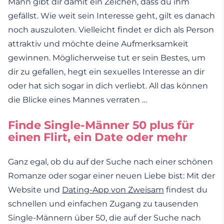
Mann gibt dir damit ein Zeichen, dass du ihm
gefällst. Wie weit sein Interesse geht, gilt es danach
noch auszuloten. Vielleicht findet er dich als Person
attraktiv und möchte deine Aufmerksamkeit
gewinnen. Möglicherweise tut er sein Bestes, um
dir zu gefallen, hegt ein sexuelles Interesse an dir
oder hat sich sogar in dich verliebt. All das können
die Blicke eines Mannes verraten …
Finde Single-Männer 50 plus für
einen Flirt, ein Date oder mehr
Ganz egal, ob du auf der Suche nach einer schönen
Romanze oder sogar einer neuen Liebe bist: Mit der
Website und
Dating-App von Zweisam
findest du
schnellen und einfachen Zugang zu tausenden
Single-Männern über 50, die auf der Suche nach