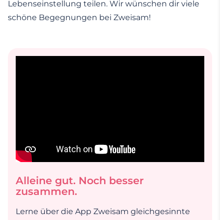
Lebenseinstellung teilen. Wir wünschen dir viele
schöne Begegnungen bei Zweisam!
Alleine gut. Noch besser
zusammen.
Lerne über die App Zweisam gleichgesinnte