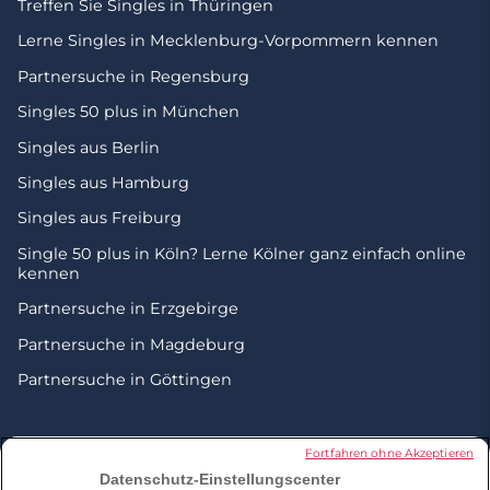
Treffen Sie Singles in Thüringen
Lerne Singles in Mecklenburg-Vorpommern kennen
Partnersuche in Regensburg
Singles 50 plus in München
Singles aus Berlin
Singles aus Hamburg
Singles aus Freiburg
Single 50 plus in Köln? Lerne Kölner ganz einfach online
kennen
Partnersuche in Erzgebirge
Partnersuche in Magdeburg
Partnersuche in Göttingen
© 2026 by Zweisam. Alle Rechte vorbehalten. A
meetic
Fortfahren ohne Akzeptieren
network site.
Datenschutz-Einstellungscenter