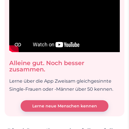
Alleine gut. Noch besser
zusammen.
Lerne über die App Zweisam gleichgesinnte
Single-Frauen oder -Männer über 50 kennen.
Lerne neue Menschen kennen