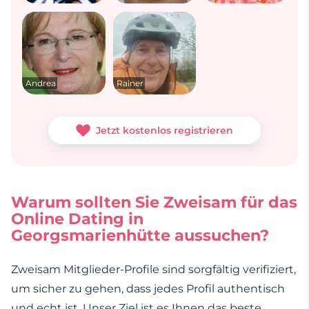
Andrea
Rainer
Jetzt kostenlos registrieren
Warum sollten Sie Zweisam für das
Online Dating in
Georgsmarienhütte aussuchen?
Zweisam Mitglieder-Profile sind sorgfältig verifiziert,
um sicher zu gehen, dass jedes Profil authentisch
und echt ist. Unser Ziel ist es Ihnen das beste