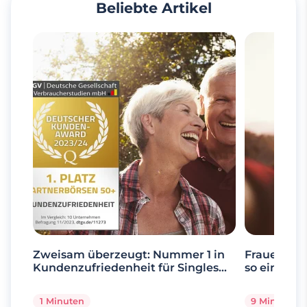
Beliebte Artikel
Zweisam überzeugt: Nummer 1 in
Frauen ab 
Kundenzufriedenheit für Singles
so einfach 
über 50
1 Minuten
9 Minuten