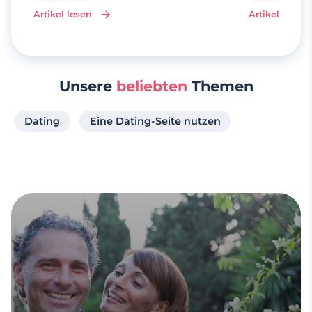
Artikel lesen
Artikel lesen
Unsere
beliebten
Themen
Dating
Eine Dating-Seite nutzen