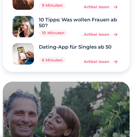
geht’s
9 Minuten
Artikel lesen
10 Tipps: Was wollen Frauen ab
50?
10 Minuten
Artikel lesen
Dating-App für Singles ab 50
6 Minuten
Artikel lesen