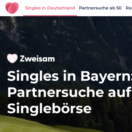
Singles in Deutschland
Partnersuche ab 50
Ra
Zweisam
Singles in Bayern
Partnersuche auf
Singlebörse