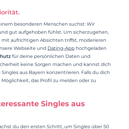
orität.
h einem besonderen Menschen suchst: Wir
 und gut aufgehoben fühlst. Um sicherzugehen,
mit aufrichtigen Absichten triffst, moderieren
 unsere Webseite und
Dating-App
hochgeladen
hutz
für deine persönlichen Daten und
icherheit keine Sorgen machen und kannst dich
ingles aus Bayern konzentrieren. Falls du dich
 Möglichkeit, das Profil zu melden oder zu
teressante Singles aus
chst du den ersten Schritt, um Singles über 50