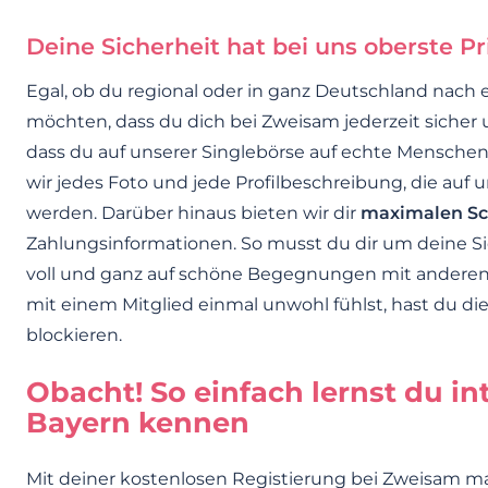
Deine Sicherheit hat bei uns oberste Pri
Egal, ob du regional oder in ganz Deutschland nac
möchten, dass du dich bei Zweisam jederzeit sicher
dass du auf unserer Singlebörse auf echte Menschen 
wir jedes Foto und jede Profilbeschreibung, die auf
werden. Darüber hinaus bieten wir dir
maximalen Sc
Zahlungsinformationen. So musst du dir um deine S
voll und ganz auf schöne Begegnungen mit anderen S
mit einem Mitglied einmal unwohl fühlst, hast du die
blockieren.
Obacht! So einfach lernst du in
Bayern kennen
Mit deiner kostenlosen Registierung bei Zweisam ma