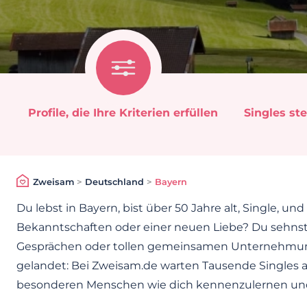
Profile, die Ihre Kriterien erfüllen
Singles ste
Zweisam
>
Deutschland
>
Bayern
Du lebst in Bayern, bist über 50 Jahre alt, Single, 
Bekanntschaften oder einer neuen Liebe? Du sehns
Gesprächen oder tollen gemeinsamen Unternehmungen
gelandet: Bei Zweisam.de warten Tausende Singles 
besonderen Menschen wie dich kennenzulernen und