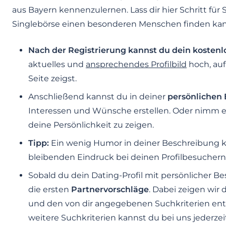
aus Bayern kennenzulernen. Lass dir hier Schritt für 
Singlebörse einen besonderen Menschen finden kan
Nach der Registrierung kannst du dein kostenlo
aktuelles und
ansprechendes Profilbild
hoch, auf
Seite zeigst.
Anschließend kannst du in deiner
persönlichen
Interessen und Wünsche erstellen. Oder nimm ei
deine Persönlichkeit zu zeigen.
Tipp:
Ein wenig Humor in deiner Beschreibung 
bleibenden Eindruck bei deinen Profilbesuchern 
Sobald du dein Dating-Profil mit persönlicher Be
die ersten
Partnervorschläge
. Dabei zeigen wir 
und den von dir angegebenen Suchkriterien en
weitere Suchkriterien kannst du bei uns jederzei