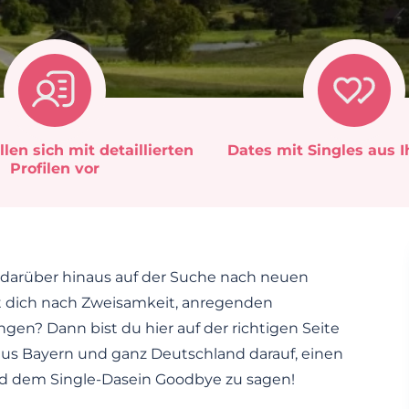
llen sich mit detaillierten
Dates mit Singles aus 
Profilen vor
und darüber hinaus auf der Suche nach neuen
t dich nach Zweisamkeit, anregenden
? Dann bist du hier auf der richtigen Seite
aus Bayern und ganz Deutschland darauf, einen
 dem Single-Dasein Goodbye zu sagen!