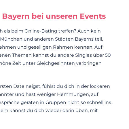
s Bayern bei unseren Events
h als beim Online-Dating treffen? Auch kein
 München und anderen Städten Bayerns teil
,
nehmen und geselligen Rahmen kennen. Auf
enen Themen kannst du andere Singles über 50
schöne Zeit unter Gleichgesinnten verbringen
ten Date neigst, fühlst du dich in der lockeren
annter und hast weniger Hemmungen, auf
spräche geraten in Gruppen nicht so schnell ins
em kannst du dich wieder darin üben, mit