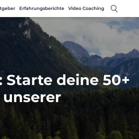
tgeber
Erfahrungsberichte
Video Coaching
: Starte deine 50+
 unserer