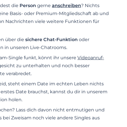
rdest die
Person
gerne
anschreiben
? Nichts
s eine Basis- oder Premium-Mitgliedschaft ab und
 Nachrichten viele weitere Funktionen für
n über die
sichere Chat-Funktion
oder
n in unseren Live-Chatrooms.
m-Single funkt, könnt ihr unsere
Videoanruf-
esicht zu unterhalten und noch besser
te verabredet.
seid, steht einem Date im echten Leben nichts
s erstes Date brauchst, kannst du dir in unserem
tion holen.
rochen? Lass dich davon nicht entmutigen und
es bei Zweisam noch viele andere Singles aus