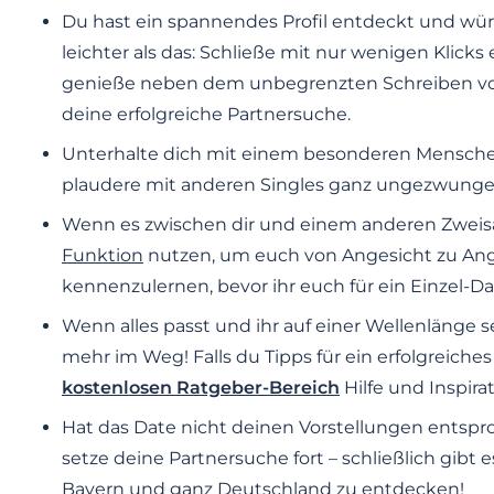
Du hast ein spannendes Profil entdeckt und wü
leichter als das: Schließe mit nur wenigen Klick
genieße neben dem unbegrenzten Schreiben von
deine erfolgreiche Partnersuche.
Unterhalte dich mit einem besonderen Mensche
plaudere mit anderen Singles ganz ungezwunge
Wenn es zwischen dir und einem anderen Zweisa
Funktion
nutzen, um euch von Angesicht zu Ang
kennenzulernen, bevor ihr euch für ein Einzel-Da
Wenn alles passt und ihr auf einer Wellenlänge 
mehr im Weg! Falls du Tipps für ein erfolgreiche
kostenlosen Ratgeber-Bereich
Hilfe und Inspira
Hat das Date nicht deinen Vorstellungen entsp
setze deine Partnersuche fort – schließlich gibt 
Bayern und ganz Deutschland zu entdecken!