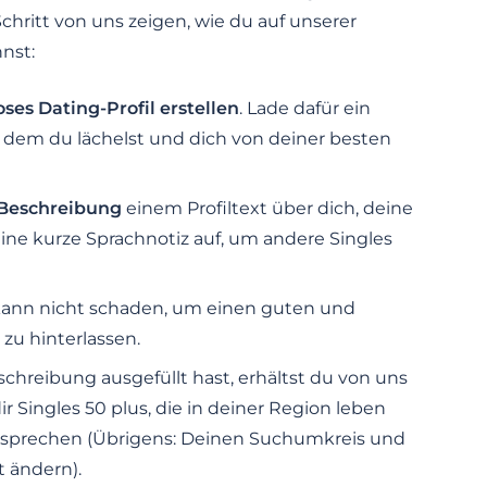
Schritt von uns zeigen, wie du auf unserer
nst:
ses Dating-Profil erstellen
. Lade dafür ein
 dem du lächelst und dich von deiner besten
 Beschreibung
einem Profiltext über dich, deine
ne kurze Sprachnotiz auf, um andere Singles
kann nicht schaden, um einen guten und
zu hinterlassen.
schreibung ausgefüllt hast, erhältst du von uns
dir Singles 50 plus, die in deiner Region leben
tsprechen (Übrigens: Deinen Suchumkreis und
t ändern).