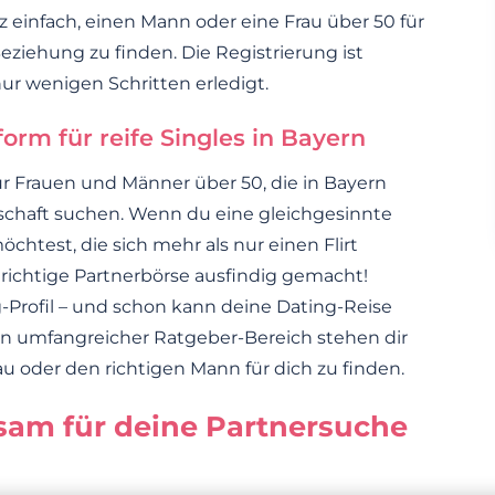
z einfach, einen Mann oder eine Frau über 50 für
Beziehung zu finden. Die Registrierung ist
nur wenigen Schritten erledigt.
orm für reife Singles in Bayern
r Frauen und Männer über 50, die in Bayern
rschaft suchen. Wenn du eine gleichgesinnte
htest, die sich mehr als nur einen Flirt
 richtige Partnerbörse ausfindig gemacht!
-Profil – und schon kann deine Dating-Reise
n umfangreicher Ratgeber-Bereich stehen dir
au oder den richtigen Mann für dich zu finden.
isam für deine Partnersuche