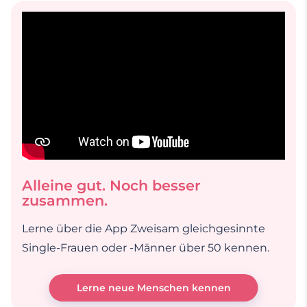
Alleine gut. Noch besser
zusammen.
Lerne über die App Zweisam gleichgesinnte
Single-Frauen oder -Männer über 50 kennen.
Lerne neue Menschen kennen