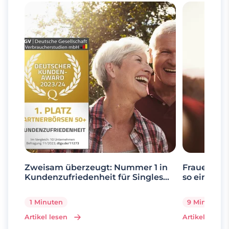
Zweisam überzeugt: Nummer 1 in
Frauen ab 
Kundenzufriedenheit für Singles
so einfach 
über 50
1 Minuten
9 Minuten
Artikel lesen
Artikel lesen