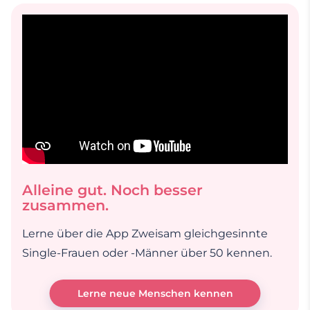
Alleine gut. Noch besser
zusammen.
Lerne über die App Zweisam gleichgesinnte
Single-Frauen oder -Männer über 50 kennen.
Lerne neue Menschen kennen