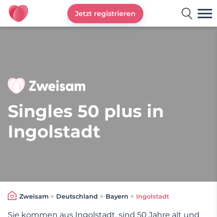
Jetzt registrieren
Zweisam
Singles 50 plus in
Ingolstadt
Zweisam
>
Deutschland
>
Bayern
>
Ingolstadt
Sie kommen aus Ingolstadt, sind 50 Jahre alt und