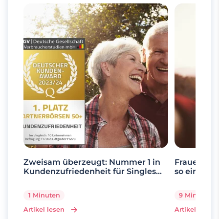
Zweisam überzeugt: Nummer 1 in
Frauen ab 
Kundenzufriedenheit für Singles
so einfach 
über 50
1 Minuten
9 Minuten
Artikel lesen
Artikel lesen