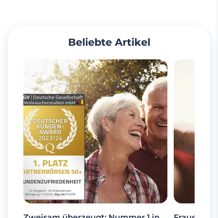
Beliebte Artikel
Zweisam überzeugt: Nummer 1 in
Frauen ab 