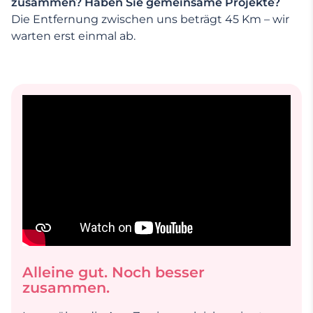
zusammen? Haben Sie gemeinsame Projekte?
Die Entfernung zwischen uns beträgt 45 Km – wir
warten erst einmal ab.
Alleine gut. Noch besser
zusammen.