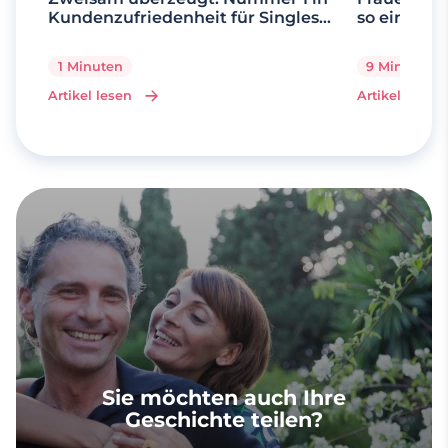
Kundenzufriedenheit für Singles
so einfach 
über 50
1 Minuten
9 Minuten
Artikel lesen
Artikel lesen
Sie möchten auch Ihre
Geschichte teilen?