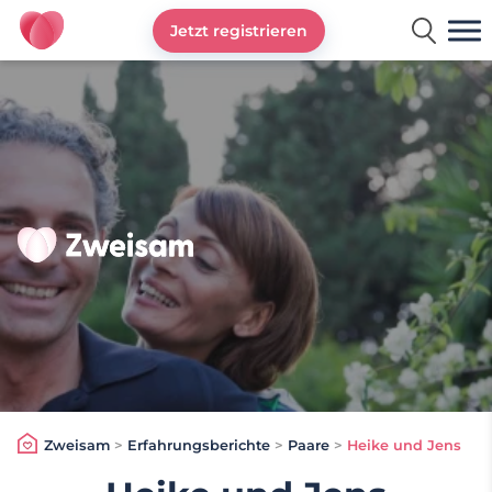
Jetzt registrieren
Zweisam
Zweisam
>
Erfahrungsberichte
>
Paare
>
Heike und Jens