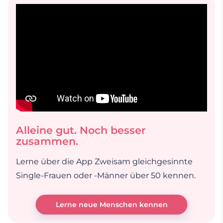
Alleine gut. Noch besser
zusammen.
Lerne über die App Zweisam gleichgesinnte
Single-Frauen oder -Männer über 50 kennen.
Lerne neue Menschen kennen