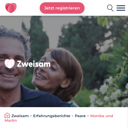
Jetzt registrieren
Zweisam
Zweisam
>
Erfahrungsberichte
>
Paare
>
Monika und
Martin