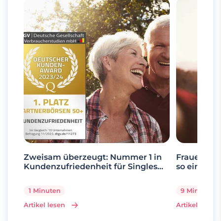
Zweisam überzeugt: Nummer 1 in
Frauen ab 
Kundenzufriedenheit für Singles
so einfach 
über 50
1 Minuten
9 Minuten
Artikel lesen
Artikel lesen