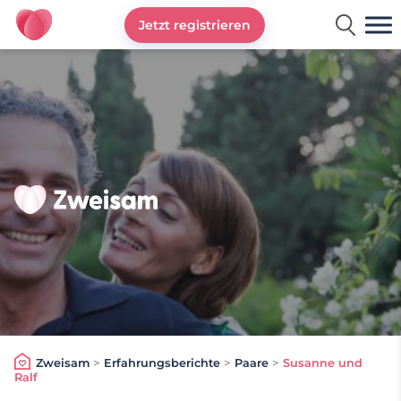
Jetzt registrieren
Zweisam
Zweisam
>
Erfahrungsberichte
>
Paare
>
Susanne und
Ralf