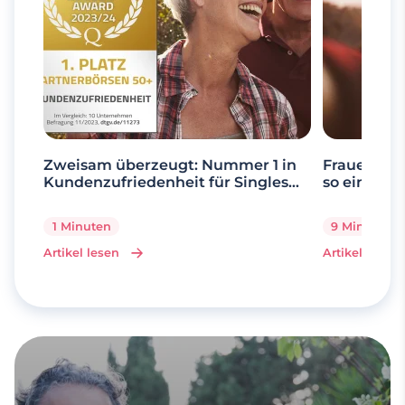
Zweisam überzeugt: Nummer 1 in
Frauen ab 
Kundenzufriedenheit für Singles
so einfach 
über 50
1 Minuten
9 Minuten
Artikel lesen
Artikel lesen