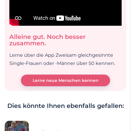
Alleine gut. Noch besser
zusammen.
Lerne über die App Zweisam gleichgesinnte
Single-Frauen oder -Männer über 50 kennen.
Lerne neue Menschen kennen
Dies könnte Ihnen ebenfalls gefallen: