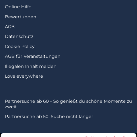
Online Hilfe
Bewertungen
AGB
Datenschutz
Cookie Policy
AGB für Veranstaltungen
Illegalen Inhalt melden
Love everywhere
Partnersuche ab 60 - So genießt du schöne Momente zu
zweit
Partnersuche ab 50: Suche nicht länger
© 2026 by Zweisam. Alle Rechte vorbehalten. A
meetic