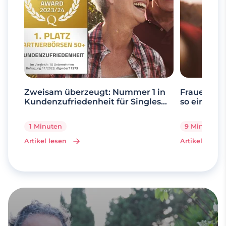
Zweisam überzeugt: Nummer 1 in
Frauen ab 
Kundenzufriedenheit für Singles
so einfach 
über 50
1 Minuten
9 Minuten
Artikel lesen
Artikel lesen