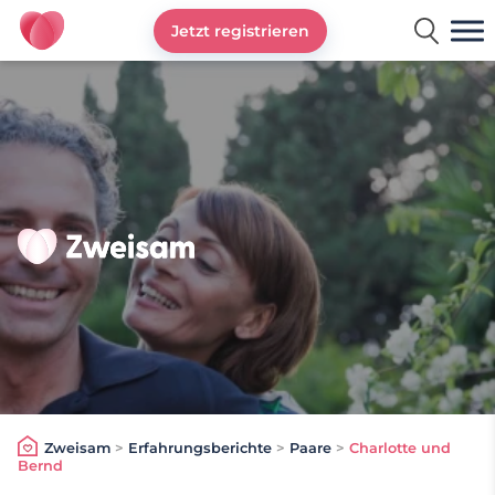
Jetzt registrieren
Zweisam
Zweisam
>
Erfahrungsberichte
>
Paare
>
Charlotte und
Bernd