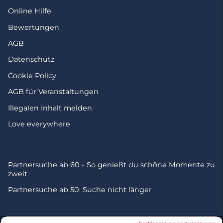
Online Hilfe
Bewertungen
AGB
Datenschutz
Cookie Policy
AGB für Veranstaltungen
Illegalen Inhalt melden
Love everywhere
Partnersuche ab 60 - So genießt du schöne Momente zu
zweit
Partnersuche ab 50: Suche nicht länger
© 2026 by Zweisam. Alle Rechte vorbehalten. A
meetic