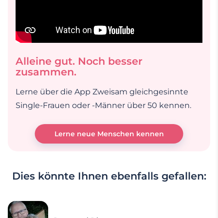
Alleine gut. Noch besser
zusammen.
Lerne über die App Zweisam gleichgesinnte
Single-Frauen oder -Männer über 50 kennen.
Lerne neue Menschen kennen
Dies könnte Ihnen ebenfalls gefallen: