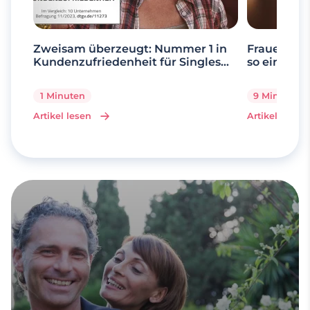
Zweisam überzeugt: Nummer 1 in
Frauen ab 
Kundenzufriedenheit für Singles
so einfach 
über 50
1 Minuten
9 Minuten
Artikel lesen
Artikel lesen