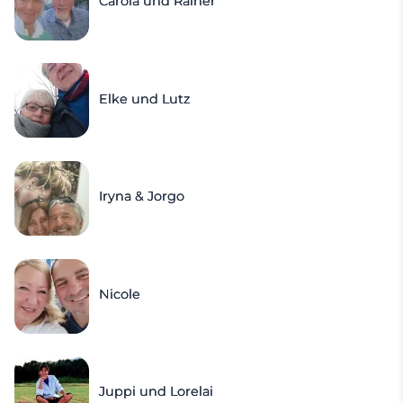
Carola und Rainer
Elke und Lutz
Iryna & Jorgo
Nicole
Juppi und Lorelai