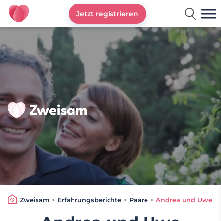
Jetzt registrieren
Zweisam
Zweisam
>
Erfahrungsberichte
>
Paare
>
Andrea und Uwe