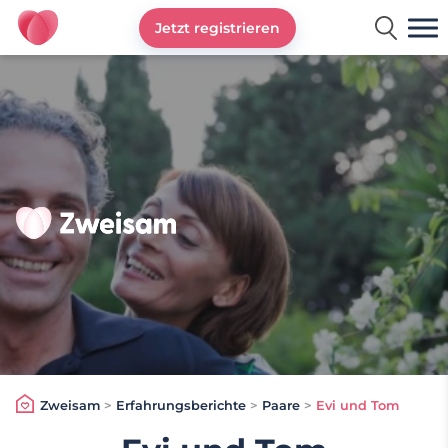
Jetzt registrieren
Zweisam
Zweisam
>
Erfahrungsberichte
>
Paare
>
Evi und Tom