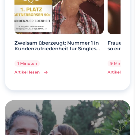
Zweisam überzeugt: Nummer 1 in
Frauen ab 
Kundenzufriedenheit für Singles
so einfach 
über 50
1 Minuten
9 Minuten
Artikel lesen
Artikel lesen