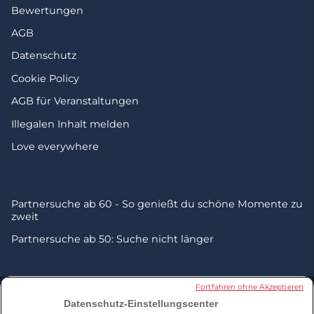
Bewertungen
AGB
Datenschutz
Cookie Policy
AGB für Veranstaltungen
Illegalen Inhalt melden
Love everywhere
Partnersuche ab 60 - So genießt du schöne Momente zu
zweit
Partnersuche ab 50: Suche nicht länger
© 2026 by Zweisam. Alle Rechte vorbehalten. A
meetic
Fortfahren ohne Akzeptieren
network site.
Datenschutz-Einstellungscenter