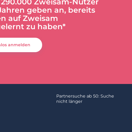
 290.000 Zweisam-Nutzer
Jahren geben an, bereits
n auf Zweisam
elernt zu haben*
nlos anmelden
Partnersuche ab 50: Suche
nicht länger