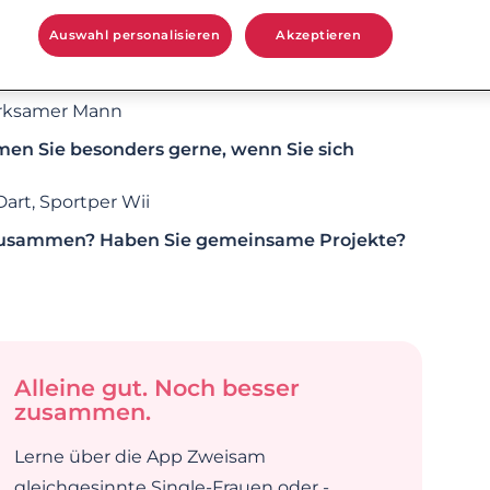
Auswahl personalisieren
Akzeptieren
erksamer Mann
n Sie besonders gerne, wenn Sie sich
art, Sportper Wii
e zusammen? Haben Sie gemeinsame Projekte?
Alleine gut. Noch besser
zusammen.
Lerne über die App Zweisam
gleichgesinnte Single-Frauen oder -