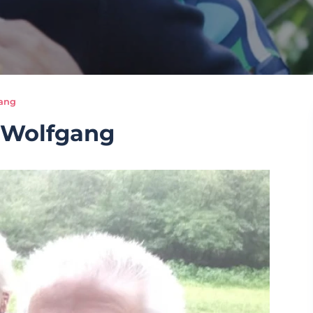
ang
 Wolfgang