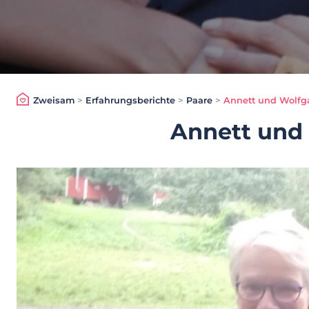
Zweisam
>
Erfahrungsberichte
>
Paare
>
Annett und Wolfg
Annett und