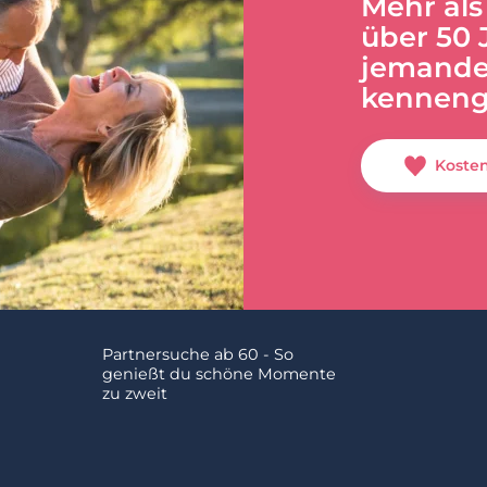
Mehr als
über 50 
jemande
kenneng
Koste
Partnersuche ab 60 - So
genießt du schöne Momente
zu zweit