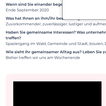
Wann sind Sie einander begegnet?
Ende September 2020
Was hat Ihnen an ihm/ihr besonders gefallen?
Zuvorkommender, zuverlässiger, lustiger und aufm
Haben Sie gemeinsame Interessen? Was unternehme
treffen?
Spaziergang im Wald, Gemeinde und Stadt, boulen, D
Wie sieht Ihr gemeinsamer Alltag aus? Leben Si
Bisher treffen wir uns am Wochenende