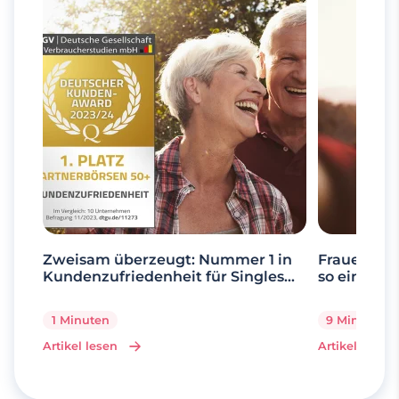
Zweisam überzeugt: Nummer 1 in
Frauen ab 
Kundenzufriedenheit für Singles
so einfach 
über 50
1 Minuten
9 Minuten
Artikel lesen
Artikel lesen