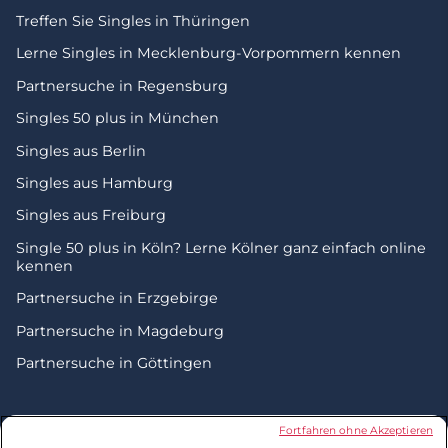
Treffen Sie Singles in Thüringen
Lerne Singles in Mecklenburg-Vorpommern kennen
Partnersuche in Regensburg
Singles 50 plus in München
Singles aus Berlin
Singles aus Hamburg
Singles aus Freiburg
Single 50 plus in Köln? Lerne Kölner ganz einfach online
kennen
Partnersuche in Erzgebirge
Partnersuche in Magdeburg
Partnersuche in Göttingen
© 2026 by Zweisam. Alle Rechte vorbehalten. A
meetic
Fortfahren ohne Akzeptieren
network site.