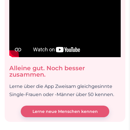
Alleine gut. Noch besser
zusammen.
Lerne über die App Zweisam gleichgesinnte
Single-Frauen oder -Männer über 50 kennen.
Lerne neue Menschen kennen