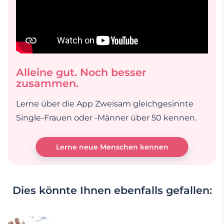
Alleine gut. Noch besser
zusammen.
Lerne über die App Zweisam gleichgesinnte
Single-Frauen oder -Männer über 50 kennen.
Lerne neue Menschen kennen
Dies könnte Ihnen ebenfalls gefallen: