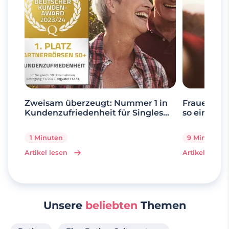
Zweisam überzeugt: Nummer 1 in
Frauen ab 
Kundenzufriedenheit für Singles
so einfach 
über 50
1 Minuten
9 Minuten
Artikel lesen
Artikel lesen
Unsere
beliebten
Themen