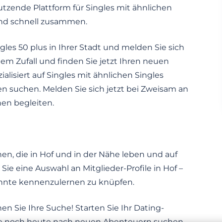
utzende Plattform für Singles mit ähnlichen
und schnell zusammen.
gles 50 plus in Ihrer Stadt und melden Sie sich
em Zufall und finden Sie jetzt Ihren neuen
ialisiert auf Singles mit ähnlichen Singles
n suchen. Melden Sie sich jetzt bei Zweisam an
hen begleiten.
en, die in Hof und in der Nähe leben und auf
ie eine Auswahl an Mitglieder-Profile in Hof –
innte kennenzulernen zu knüpfen.
nen Sie Ihre Suche! Starten Sie Ihr Dating-
die noch heute nach neuen Abenteuern suchen.