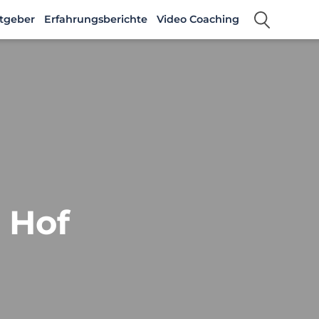
tgeber
Erfahrungsberichte
Video Coaching
n Hof