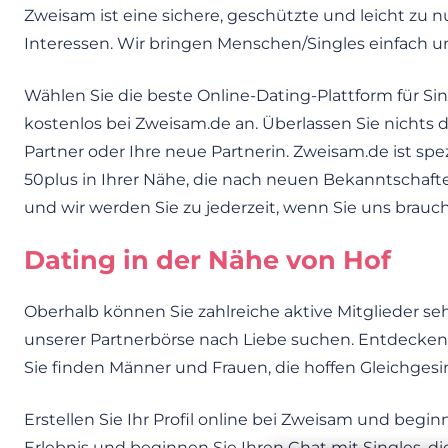
Zweisam ist eine sichere, geschützte und leicht zu n
Interessen. Wir bringen Menschen/Singles einfach 
Wählen Sie die beste Online-Dating-Plattform für Sin
kostenlos bei Zweisam.de an. Überlassen Sie nichts d
Partner oder Ihre neue Partnerin. Zweisam.de ist spez
50plus in Ihrer Nähe, die nach neuen Bekanntschafte
und wir werden Sie zu jederzeit, wenn Sie uns brauc
Dating in der Nähe von Hof
Oberhalb können Sie zahlreiche aktive Mitglieder seh
unserer Partnerbörse nach Liebe suchen. Entdecken S
Sie finden Männer und Frauen, die hoffen Gleichges
Erstellen Sie Ihr Profil online bei Zweisam und begin
Erlebnis und beginnen Sie Ihren Chat mit Singles, 