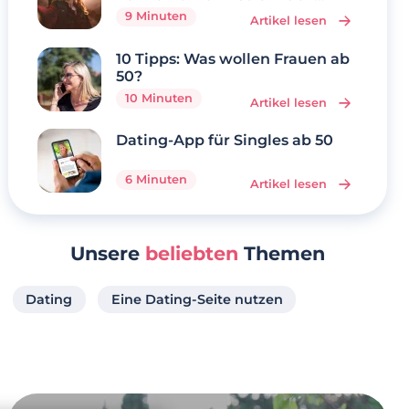
geht’s
9 Minuten
Artikel lesen
10 Tipps: Was wollen Frauen ab
50?
10 Minuten
Artikel lesen
Dating-App für Singles ab 50
6 Minuten
Artikel lesen
Unsere
beliebten
Themen
Dating
Eine Dating-Seite nutzen