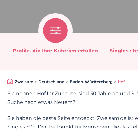
Profile, die Ihre Kriterien erfüllen
Singles ste
Zweisam
>
Deutschland
>
Baden-Württemberg
>
Hof
Sie nennen Hof Ihr Zuhause, sind 50 Jahre alt und S
Suche nach etwas Neuem?
Sie haben die beste Seite entdeckt! Zweisam.de ist e
Singles 50+. Der Treffpunkt für Menschen, die das Le