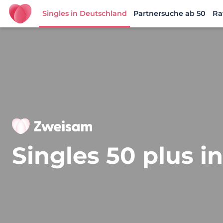
Singles in Deutschland
Partnersuche ab 50
Ra
Zweisam
Singles 50 plus i