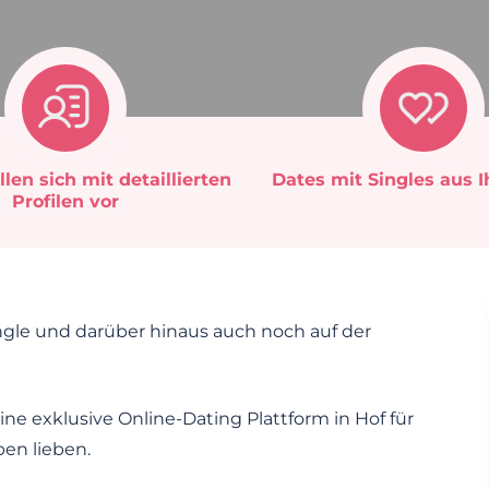
llen sich mit detaillierten
Dates mit Singles aus 
Profilen vor
ingle und darüber hinaus auch noch auf der
ine exklusive Online-Dating Plattform in Hof für
ben lieben.