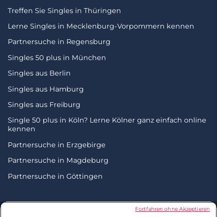
Treffen Sie Singles in Thüringen
Lerne Singles in Mecklenburg-Vorpommern kennen
Partnersuche in Regensburg
Singles 50 plus in München
Singles aus Berlin
Singles aus Hamburg
Singles aus Freiburg
Single 50 plus in Köln? Lerne Kölner ganz einfach online
kennen
Partnersuche in Erzgebirge
Partnersuche in Magdeburg
Partnersuche in Göttingen
© 2026 by Zweisam. Alle Rechte vorbehalten. A
meetic
Fortfahren ohne Akzeptieren
network site.