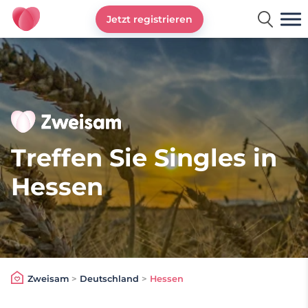
Jetzt registrieren
Zweisam
Treffen Sie Singles in
Hessen
Zweisam
>
Deutschland
>
Hessen