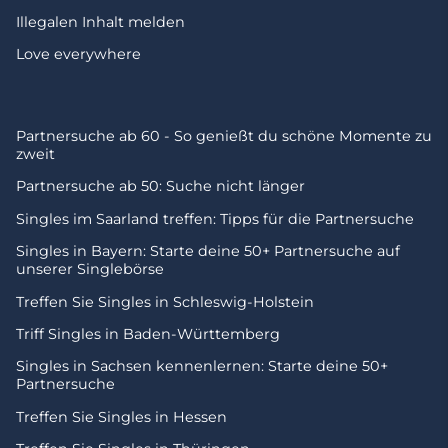
Illegalen Inhalt melden
Love everywhere
Partnersuche ab 60 - So genießt du schöne Momente zu
zweit
Partnersuche ab 50: Suche nicht länger
Singles im Saarland treffen: Tipps für die Partnersuche
Singles in Bayern: Starte deine 50+ Partnersuche auf
unserer Singlebörse
Treffen Sie Singles in Schleswig-Holstein
Triff Singles in Baden-Württemberg
Singles in Sachsen kennenlernen: Starte deine 50+
Partnersuche
Treffen Sie Singles in Hessen