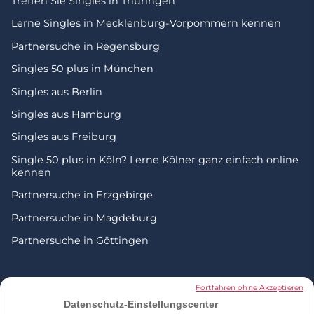
Treffen Sie Singles in Thüringen
Lerne Singles in Mecklenburg-Vorpommern kennen
Partnersuche in Regensburg
Singles 50 plus in München
Singles aus Berlin
Singles aus Hamburg
Singles aus Freiburg
Single 50 plus in Köln? Lerne Kölner ganz einfach online
kennen
Partnersuche in Erzgebirge
Partnersuche in Magdeburg
Partnersuche in Göttingen
© 2026 by Zweisam. Alle Rechte vorbehalten. A
meetic
Fortfahren ohne Akzeptieren
network site.
Datenschutz-Einstellungscenter