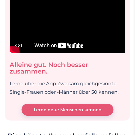
Alleine gut. Noch besser
zusammen.
Lerne über die App Zweisam gleichgesinnte
Single-Frauen oder -Männer über 50 kennen.
Lerne neue Menschen kennen