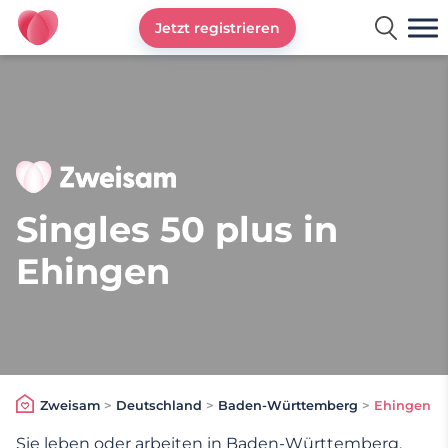
Jetzt registrieren
Zweisam
Singles 50 plus in
Ehingen
Zweisam
>
Deutschland
>
Baden-Württemberg
>
Ehingen
Sie leben oder arbeiten in Baden-Württemberg,