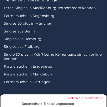
Treffen Sie Singles in Thüringen
Lerne Singles in Mecklenburg-Vorpommern kennen
Partnersuche in Regensburg
Singles 50 plus in München
Singles aus Berlin
Singles aus Hamburg
Singles aus Freiburg
Single 50 plus in Köln? Lerne Kölner ganz einfach online
kennen
Partnersuche in Erzgebirge
Partnersuche in Magdeburg
Partnersuche in Göttingen
© 2026 by Zweisam. Alle Rechte vorbehalten. A
meetic
Fortfahren ohne Akzeptieren
network site.
Datenschutz-Einstellungscenter