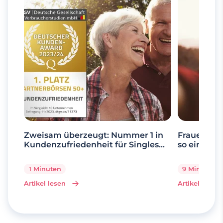
Zweisam überzeugt: Nummer 1 in
Frauen ab 
Kundenzufriedenheit für Singles
so einfach 
über 50
1 Minuten
9 Minuten
Artikel lesen
Artikel lesen