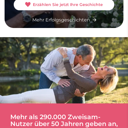
Erzählen Sie jetzt Ihre Geschichte
Mehr Erfolgsgeschichten
Mehr als 290.000 Zweisam-
Nutzer über 50 Jahren geben an,