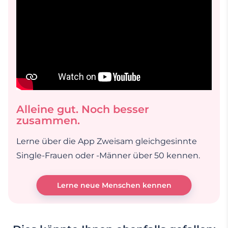
Alleine gut. Noch besser
zusammen.
Lerne über die App Zweisam gleichgesinnte
Single-Frauen oder -Männer über 50 kennen.
Lerne neue Menschen kennen