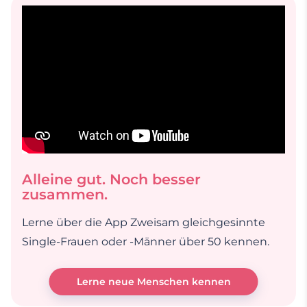
Alleine gut. Noch besser
zusammen.
Lerne über die App Zweisam gleichgesinnte
Single-Frauen oder -Männer über 50 kennen.
Lerne neue Menschen kennen