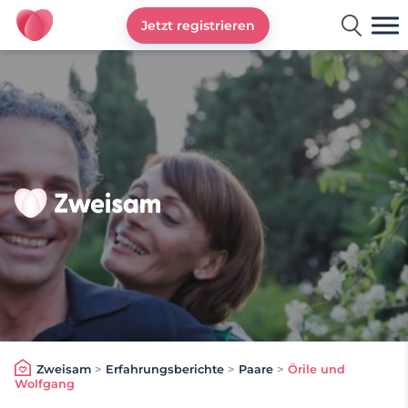
Jetzt registrieren
Zweisam
Zweisam
>
Erfahrungsberichte
>
Paare
>
Örile und
Wolfgang