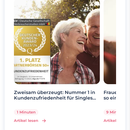
Zweisam überzeugt: Nummer 1 in
Frauen ab 
Kundenzufriedenheit für Singles
so einfach 
über 50
1 Minuten
9 Minuten
Artikel lesen
Artikel lesen