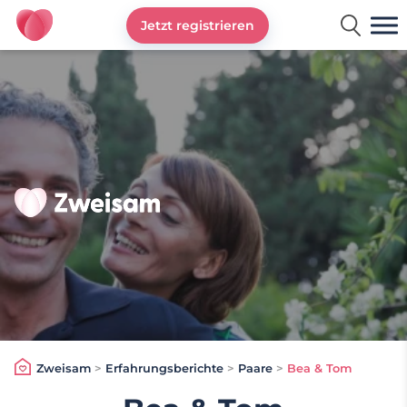
Jetzt registrieren
Zweisam
Zweisam
>
Erfahrungsberichte
>
Paare
>
Bea & Tom