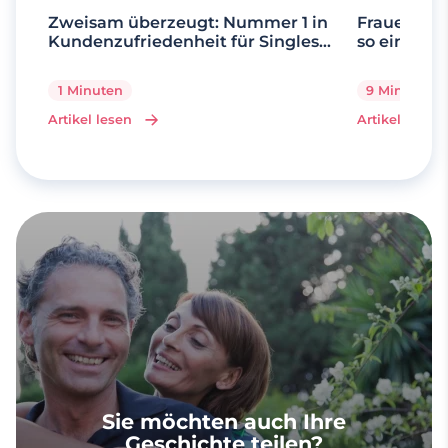
Zweisam überzeugt: Nummer 1 in
Frauen ab 
Kundenzufriedenheit für Singles
so einfach 
über 50
1 Minuten
9 Minuten
Artikel lesen
Artikel lesen
Sie möchten auch Ihre
Geschichte teilen?