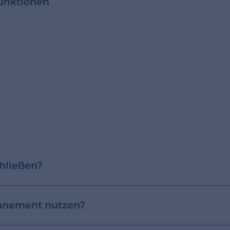
unktionen
hließen?
nnement nutzen?