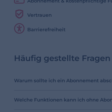
Abonnement & kostenpflichtige F
Vertrauen
Barrierefreiheit
Häufig gestellte Fragen
Warum sollte ich ein Abonnement absc
Welche Funktionen kann ich ohne Abo