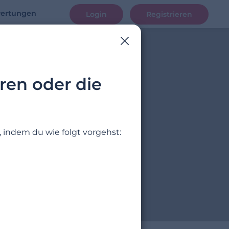
ertungen
Login
Registrieren
ren oder die
 indem du wie folgt vorgehst: