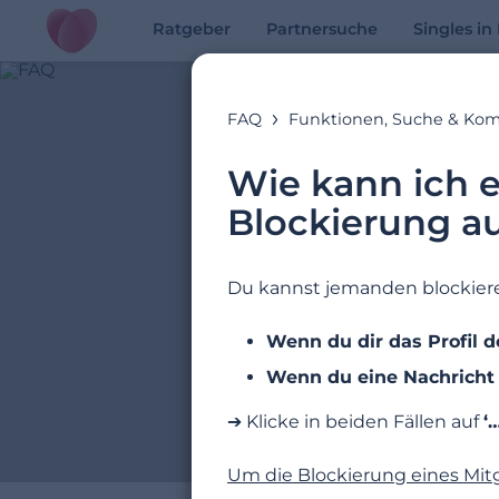
Ratgeber
Partnersuche
Singles i
FAQ
Funktionen, Suche & Ko
Wie kann ich e
Blockierung a
Du kannst jemanden blockieren
Wenn du dir das Profil d
Wenn du eine Nachricht d
➔ Klicke in beiden Fällen auf
‘…
Um die Blockierung eines Mit