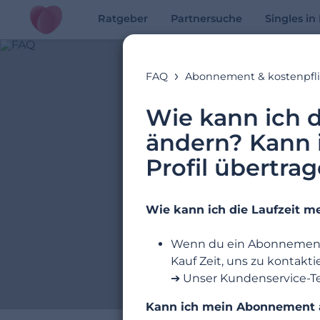
Ratgeber
Partnersuche
Singles i
FAQ
Abonnement & kostenpfli
Wie kann ich 
ändern? Kann 
Profil übertra
Wie kann ich die Laufzeit 
Wenn du ein Abonnement m
Kauf Zeit, uns zu kontak
➔ Unser Kundenservice-Te
Kann ich mein Abonnement au