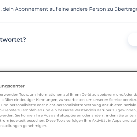
ch, dein Abonnement auf eine andere Person zu übertrag
KATEGORIEN
HÄUFIG GESTELLTE FRAGEN
twortet?
lungscenter
ion
erwenden Tools, um Informationen auf Ihrem Gerät zu speichern und/oder da
ließlich eindeutiger Kennungen, zu verarbeiten, um unseren Service bereitzus
 und personalisierte oder nicht-personalisierte Werbung anzubieten, soziale 
-Dienste zu empfehlen und ein besseres Verständnis darüber zu gewinnen, 
unktionen
erden. Sie können Ihre Auswahl akzeptieren oder ändern, indem Sie unten 
um jederzeit besuchen. Diese Tools verfolgen Ihre Aktivität in Apps und auf
eeinstellungen genehmigen.