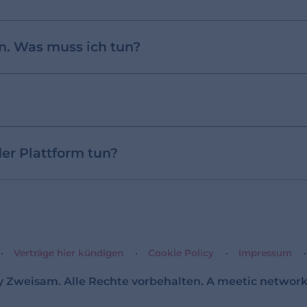
. Was muss ich tun?
der Plattform tun?
Verträge hier kündigen
Cookie Policy
Impressum
y Zweisam. Alle Rechte vorbehalten. A
meetic
network