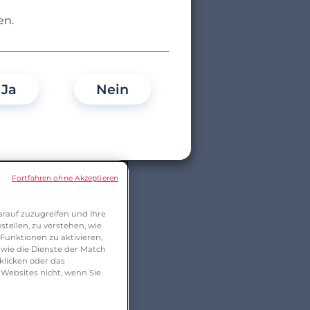
en.
Ja
Nein
Fortfahren ohne Akzeptieren
rauf zuzugreifen und Ihre
tellen, zu verstehen, wie
Funktionen zu aktivieren,
wie die Dienste der Match
klicken oder das
 Websites nicht, wenn Sie