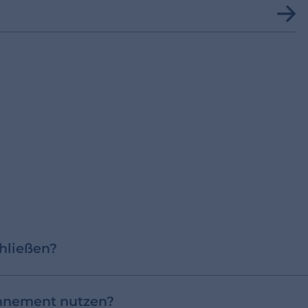
hließen?
nnement nutzen?