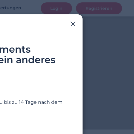
ertungen
Login
Registrieren
ements
ein anderes
u bis zu 14 Tage nach dem