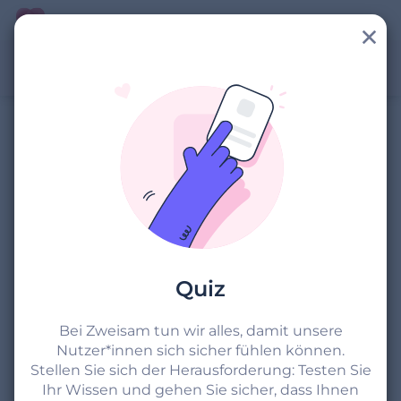
Tipps
Tools
Ein Notfall?
Zweisam ist für
Quiz
Sie da
Bei Zweisam tun wir alles, damit unsere
Nutzer*innen sich sicher fühlen können.
Stellen Sie sich der Herausforderung: Testen Sie
Ihr Wissen und gehen Sie sicher, dass Ihnen